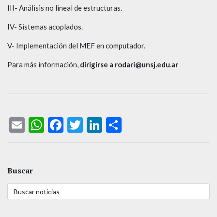
III- Análisis no lineal de estructuras.
IV- Sistemas acoplados.
V- Implementación del MEF en computador.
Para más información,
dirigirse a rodari@unsj.edu.ar
Email
WhatsApp
Facebook
Twitter
LinkedIn
Compartir
Buscar