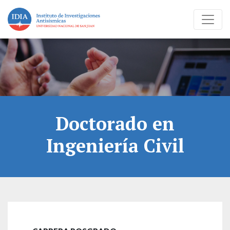
Doctorado en
Ingeniería Civil