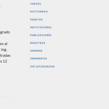
s
CURSOS
DOCTORADO
EVENTOS
INSTITUCIONAL
 agrado
PUBLICACIONES
es al
REGISTROS
 Ing.
SEMINAR
ltradas
SEMINARIOS
as 12
SIN CATEGORIZAR