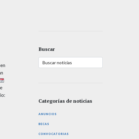
Buscar
 en
án
de
io:
Categorías de noticias
ANUNCIOS
BECAS
CONVOCATORIAS