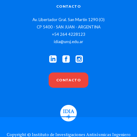
CONTACTO
Av. Libertador Gral. San Martín 1290 (O)
CP 5400 - SAN JUAN - ARGENTINA
+54 264 4228123
idia@unsj.edu.ar
CONTACTO
Copyright © Instituto de Investigaciones Antisísmicas Ingeniero