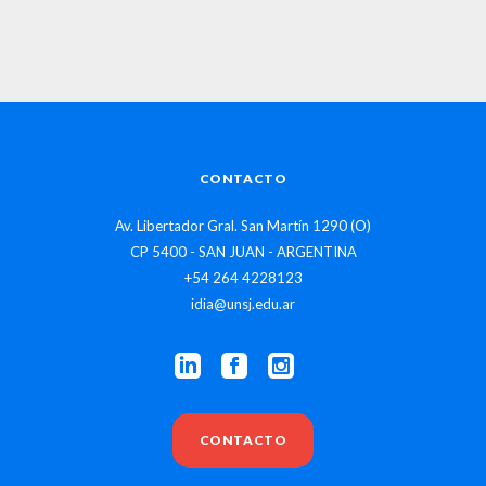
CONTACTO
Av. Libertador Gral. San Martín 1290 (O)
CP 5400 - SAN JUAN - ARGENTINA
+54 264 4228123
idia@unsj.edu.ar
CONTACTO