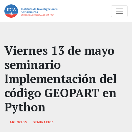
Viernes 13 de mayo
seminario
Implementación del
código GEOPART en
Python
ANUNCIOS
SEMINARIOS