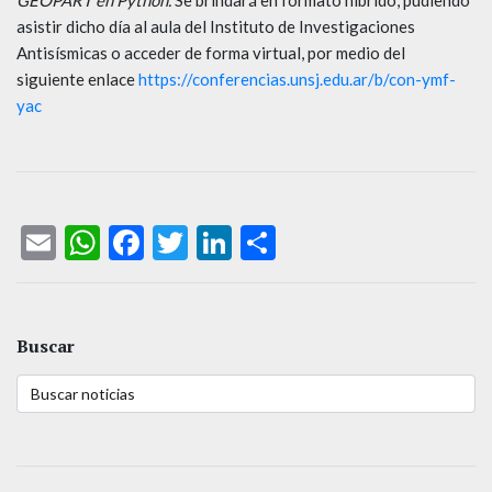
asistir dicho día al aula del Instituto de Investigaciones
Antisísmicas o acceder de forma virtual, por medio del
siguiente enlace
https://conferencias.unsj.edu.ar/b/con-ymf-
yac
Email
WhatsApp
Facebook
Twitter
LinkedIn
Compartir
Buscar