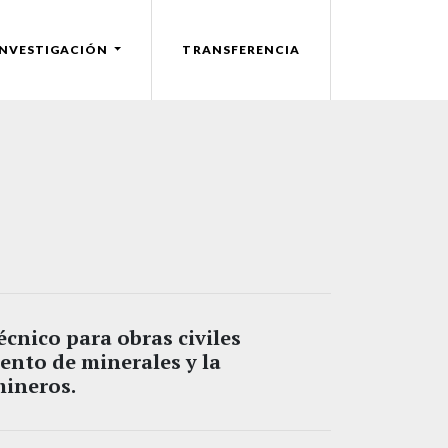
INVESTIGACIÓN
TRANSFERENCIA
cnico para obras civiles
ento de minerales y la
mineros.