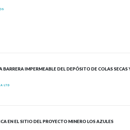
LOS
LA BARRERA IMPERMEABLE DEL DEPÓSITO DE COLAS SECAS 
A LTD
CA EN EL SITIO DEL PROYECTO MINERO LOS AZULES