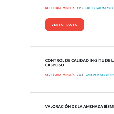
GEOTÉCNIA MINERÍA
2015
LIC. OSCAR MAZUE
VER EXTRACTO
CONTROL DE CALIDAD IN-SITU DE 
CASPOSO
GEOTÉCNIA MINERÍA
2011
CASPOSO ARGENTIN
VALORACIÓN DE LA AMENAZA SÍSMI