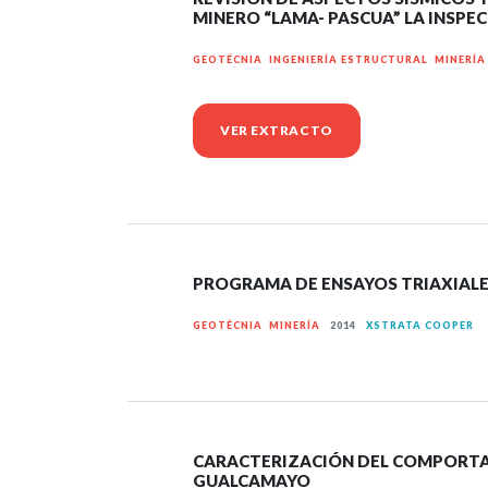
MINERO “LAMA- PASCUA” LA INSPE
GEOTÉCNIA INGENIERÍA ESTRUCTURAL MINER
VER EXTRACTO
PROGRAMA DE ENSAYOS TRIAXIALE
GEOTÉCNIA MINERÍA
2014
XSTRATA COOPER
CARACTERIZACIÓN DEL COMPORTAMI
GUALCAMAYO