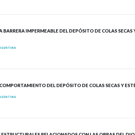
LA BARRERA IMPERMEABLE DEL DEPÓSITO DE COLAS SECAS 
RGENTINA
COMPORTAMIENTO DEL DEPÓSITO DE COLAS SECAS Y EST
RGENTINA
Y ESTRUCTURALES RELACIONADOS CON LAS OBRAS DEL DI