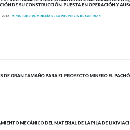
CCIÓN DE SU CONSTRUCCIÓN, PUESTA EN OPERACIÓN Y AU
ÍA
2012
MINISTERIO DE MINERÍA DE LA PROVINCIA DE SAN JUAN
S DE GRAN TAMAÑO PARA EL PROYECTO MINERO EL PACH
ENTO MECÁNICO DEL MATERIAL DE LA PILA DE LIXIVIACI