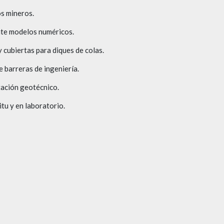
s mineros.
ante modelos numéricos.
y cubiertas para diques de colas.
e barreras de ingeniería.
tación geotécnico.
tu y en laboratorio.