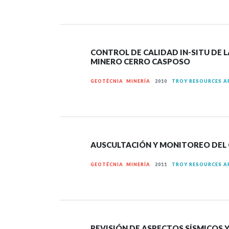
CONTROL DE CALIDAD IN-SITU DE 
MINERO CERRO CASPOSO
GEOTÉCNIA MINERÍA
2010
TROY RESOURCES A
AUSCULTACIÓN Y MONITOREO DEL 
GEOTÉCNIA MINERÍA
2011
TROY RESOURCES A
REVISIÓN DE ASPECTOS SÍSMICOS 