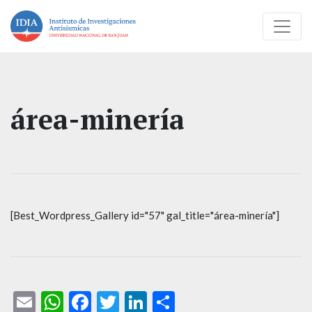
área-minería
[Best_Wordpress_Gallery id="57" gal_title="área-minería"]
Email
WhatsApp
Facebook
Twitter
LinkedIn
Compartir