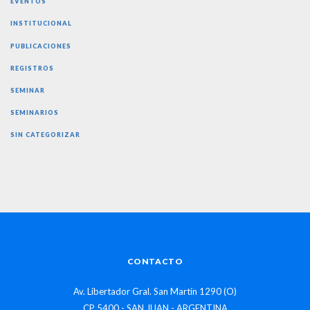
EVENTOS
INSTITUCIONAL
PUBLICACIONES
REGISTROS
SEMINAR
SEMINARIOS
SIN CATEGORIZAR
CONTACTO
Av. Libertador Gral. San Martín 1290 (O)
CP 5400 - SAN JUAN - ARGENTINA