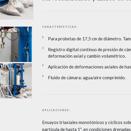
CARACTERÍSTICAS:
Para probetas de 17,5 cm de diámetro. Tam
Registro digital continuo de presión de cá
deformación axial y cambio volumétrico.
Aplicación de deformaciones axiales de ha
Fluido de cámara: agua/aire comprimido.
APLICACIONES:
Ensayos triaxiales monotónicos y cíclicos so
partícula de hasta 1″, en condiciones drenadas