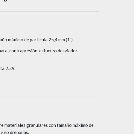
año máximo de partícula 25,4 mm (1″).
mara, contrapresión, esfuerzo desviador,
sta 25%.
bre materiales granulares con tamaño máximo de
 y no drenadas.