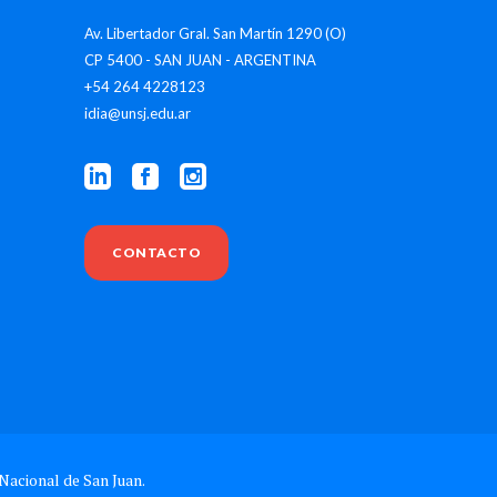
Av. Libertador Gral. San Martín 1290 (O)
CP 5400 - SAN JUAN - ARGENTINA
+54 264 4228123
idia@unsj.edu.ar
CONTACTO
Nacional de San Juan.