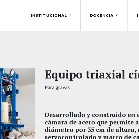
INSTITUCIONAL
DOCENCIA
Equipo triaxial cí
Para gravas
Desarrollado y construido en 
cámara de acero que permite a
diámetro por 35 cm de altura,
servocontrolado y marco de ca