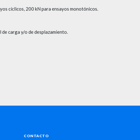
yos cíclicos, 200 kN para ensayos monotónicos.
l de carga y/o de desplazamiento.
CONTACTO