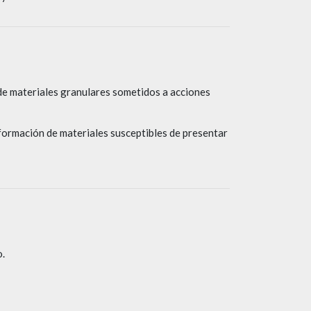
e materiales granulares sometidos a acciones
ormación de materiales susceptibles de presentar
o.