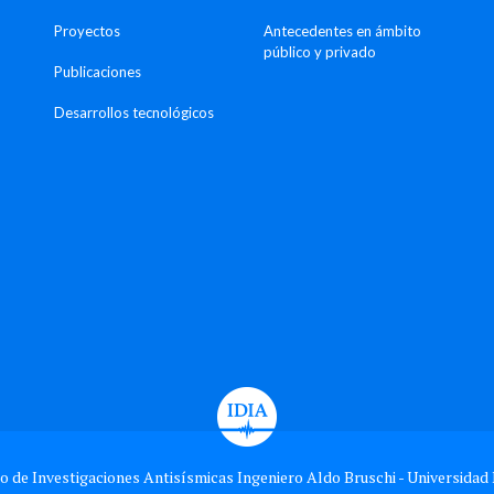
Proyectos
Antecedentes en ámbito
público y privado
Publicaciones
Desarrollos tecnológicos
o de Investigaciones Antisísmicas Ingeniero Aldo Bruschi - Universidad 