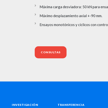
Máxima carga desviadora: 50 kN para ensa
Máximo desplazamiento axial +-90 mm.
Ensayos monotónicos y cíclicos con contro
CONSULTAS
INVESTIGACIÓN
TRANSFERENCIA