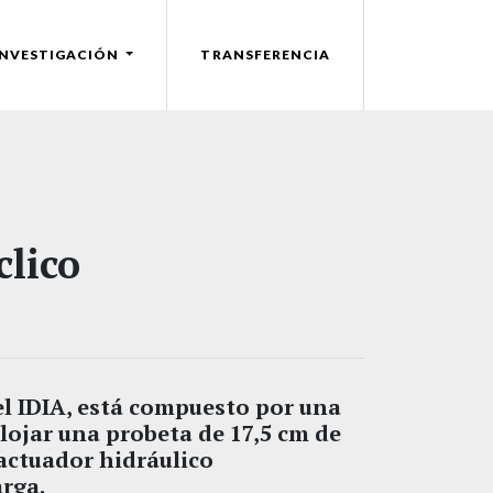
INVESTIGACIÓN
TRANSFERENCIA
clico
el IDIA, está compuesto por una
lojar una probeta de 17,5 cm de
 actuador hidráulico
rga.