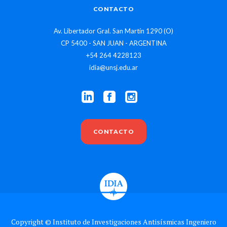
CONTACTO
Av. Libertador Gral. San Martín 1290 (O)
CP 5400 - SAN JUAN - ARGENTINA
+54 264 4228123
idia@unsj.edu.ar
CONTACTO
Copyright © Instituto de Investigaciones Antisísmicas Ingeniero