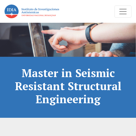
Master in Seismic
Resistant Structural
Engineering