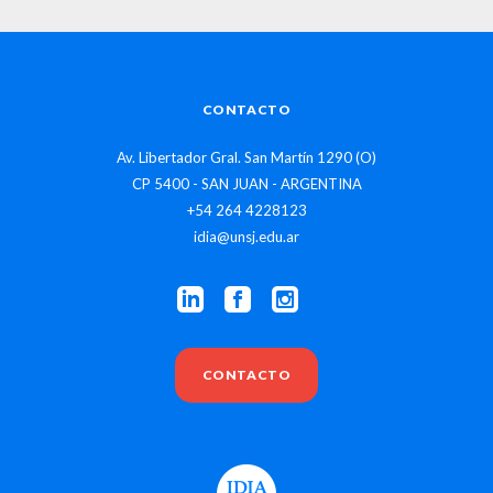
CONTACTO
Av. Libertador Gral. San Martín 1290 (O)
CP 5400 - SAN JUAN - ARGENTINA
+54 264 4228123
idia@unsj.edu.ar
CONTACTO