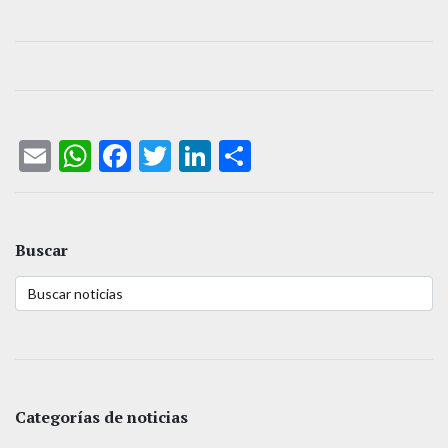
Email
WhatsApp
Facebook
Twitter
LinkedIn
Compartir
Buscar
Categorías de noticias