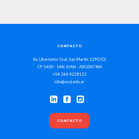
CONTACTO
Av. Libertador Gral. San Martín 1290 (O)
CP 5400 - SAN JUAN - ARGENTINA
+54 264 4228123
idia@unsj.edu.ar
CONTACTO