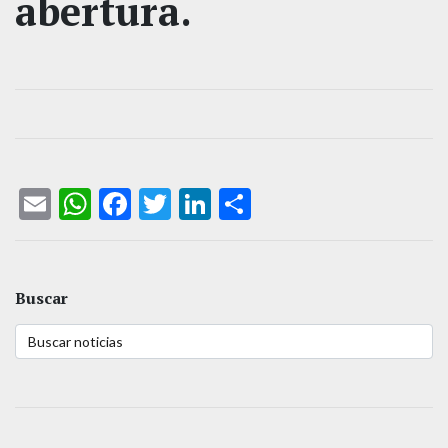
abertura.
Email
WhatsApp
Facebook
Twitter
LinkedIn
Compartir
Buscar