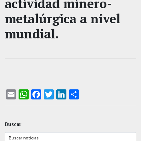
actividad minero-
metalúrgica a nivel
mundial.
Email
WhatsApp
Facebook
Twitter
LinkedIn
Compartir
Buscar