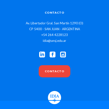
CONTACTO
Av. Libertador Gral. San Martín 1290 (O)
CP 5400 - SAN JUAN - ARGENTINA
+54 264 4228123
idia@unsj.edu.ar
CONTACTO