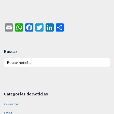
Email
WhatsApp
Facebook
Twitter
LinkedIn
Compartir
Buscar
Categorías de noticias
ANUNCIOS
BECAS