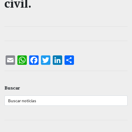
civil.
Email
WhatsApp
Facebook
Twitter
LinkedIn
Compartir
Buscar