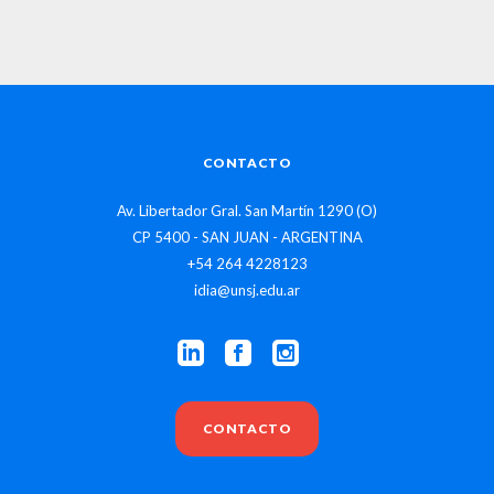
CONTACTO
Av. Libertador Gral. San Martín 1290 (O)
CP 5400 - SAN JUAN - ARGENTINA
+54 264 4228123
idia@unsj.edu.ar
CONTACTO