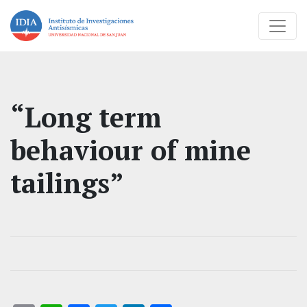
“Long term
behaviour of mine
tailings”