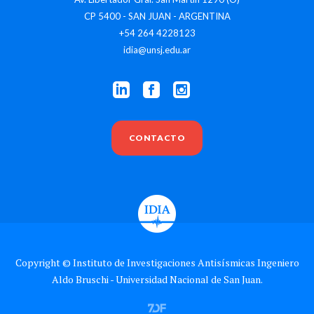
CP 5400 - SAN JUAN - ARGENTINA
+54 264 4228123
idia@unsj.edu.ar
CONTACTO
Copyright © Instituto de Investigaciones Antisísmicas Ingeniero
Aldo Bruschi - Universidad Nacional de San Juan.