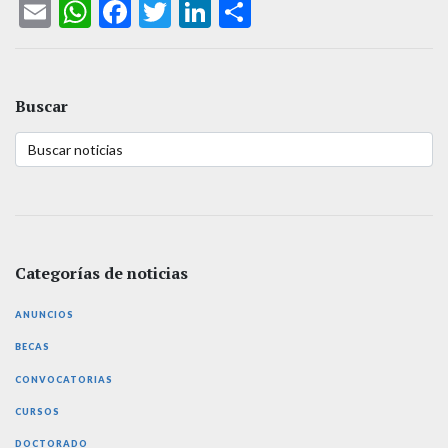
Email
WhatsApp
Facebook
Twitter
LinkedIn
Compartir
Buscar
Categorías de noticias
ANUNCIOS
BECAS
CONVOCATORIAS
CURSOS
DOCTORADO