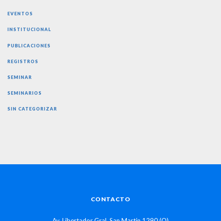
EVENTOS
INSTITUCIONAL
PUBLICACIONES
REGISTROS
SEMINAR
SEMINARIOS
SIN CATEGORIZAR
CONTACTO
Av. Libertador Gral. San Martín 1290 (O)