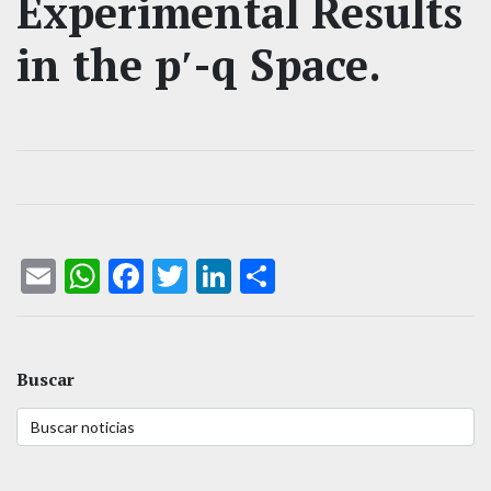
Experimental Results
in the p′-q Space.
Email
WhatsApp
Facebook
Twitter
LinkedIn
Compartir
Buscar