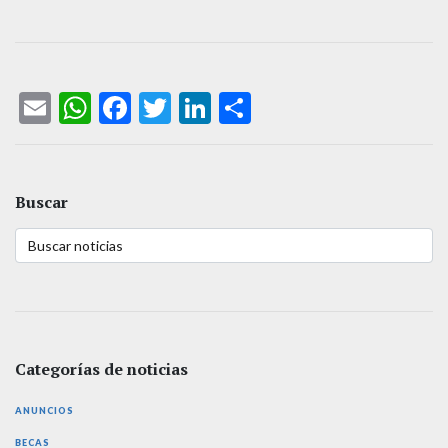
Email
WhatsApp
Facebook
Twitter
LinkedIn
Compartir
Buscar
Categorías de noticias
ANUNCIOS
BECAS