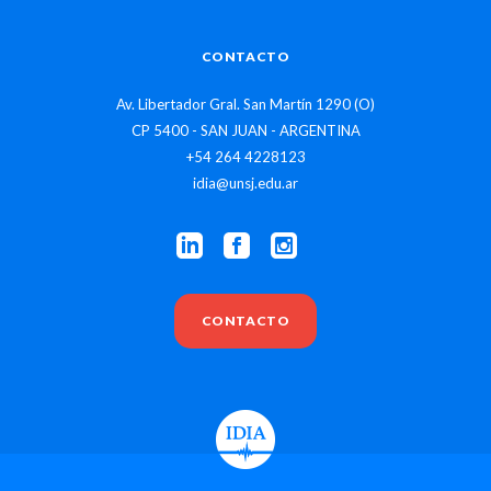
CONTACTO
Av. Libertador Gral. San Martín 1290 (O)
CP 5400 - SAN JUAN - ARGENTINA
+54 264 4228123
idia@unsj.edu.ar
CONTACTO