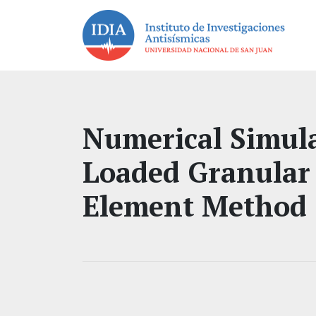
Numerical Simulat
Loaded Granular 
Element Method