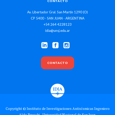
CONTACTO
Av. Libertador Gral. San Martín 1290 (O)
CP 5400 - SAN JUAN - ARGENTINA
+54 264 4228123
idia@unsj.edu.ar
CONTACTO
Copyright © Instituto de Investigaciones Antisísmicas Ingeniero
Aldo Bruschi - Universidad Nacional de San Juan.