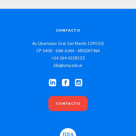
CONTACTO
Av. Libertador Gral. San Martín 1290 (O)
CP 5400 - SAN JUAN - ARGENTINA
+54 264 4228123
idia@unsj.edu.ar
CONTACTO