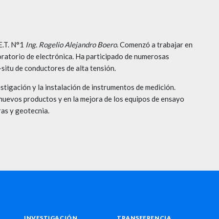
E.T. N°1
Ing. Rogelio Alejandro Boero
. Comenzó a trabajar en
oratorio de electrónica. Ha participado de numerosas
situ de conductores de alta tensión.
stigación y la instalación de instrumentos de medición.
nuevos productos y en la mejora de los equipos de ensayo
ras y geotecnia.
INVESTIGACIÓN
TRANSFERENCIA