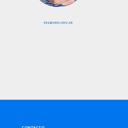
SEG@UNSJ.EDU.AR
CONTACTO