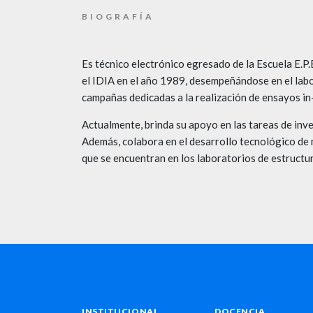
BIOGRAFÍA
Es técnico electrónico egresado de la Escuela E.P.
el IDIA en el año 1989, desempeñándose en el lab
campañas dedicadas a la realización de ensayos in-
Actualmente, brinda su apoyo en las tareas de inve
Además, colabora en el desarrollo tecnológico de 
que se encuentran en los laboratorios de estructu
INSTITUCIONAL
DOCENCIA