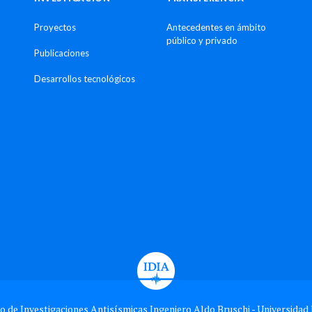
Proyectos
Antecedentes en ámbito
público y privado
Publicaciones
Desarrollos tecnológicos
o de Investigaciones Antisísmicas Ingeniero Aldo Bruschi - Universidad 