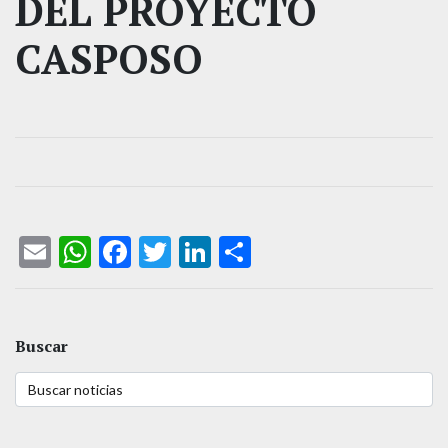
DEL PROYECTO
CASPOSO
Email
WhatsApp
Facebook
Twitter
LinkedIn
Compartir
Buscar