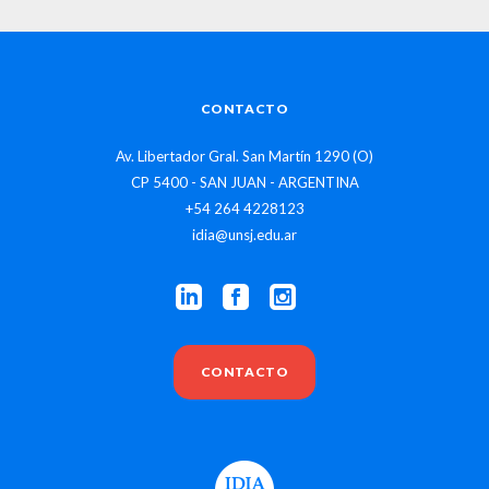
CONTACTO
Av. Libertador Gral. San Martín 1290 (O)
CP 5400 - SAN JUAN - ARGENTINA
+54 264 4228123
idia@unsj.edu.ar
CONTACTO