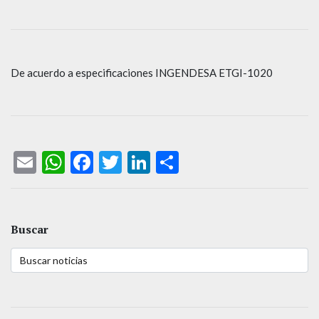
De acuerdo a especificaciones INGENDESA ETGI-1020
Email
WhatsApp
Facebook
Twitter
LinkedIn
Compartir
Buscar