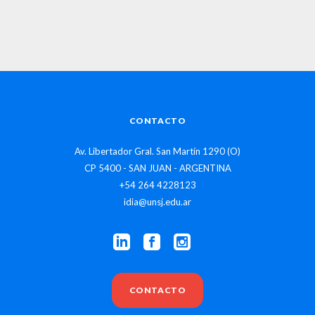
CONTACTO
Av. Libertador Gral. San Martín 1290 (O)
CP 5400 - SAN JUAN - ARGENTINA
+54 264 4228123
idia@unsj.edu.ar
CONTACTO