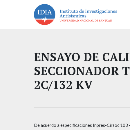
ENSAYO DE CALI
SECCIONADOR T
2C/132 KV
De acuerdo a especificaciones Inpres-Cirsoc 103 