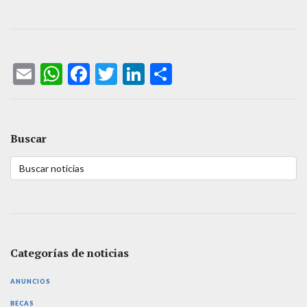
Email
WhatsApp
Facebook
Twitter
LinkedIn
Compartir
Buscar
Categorías de noticias
ANUNCIOS
BECAS