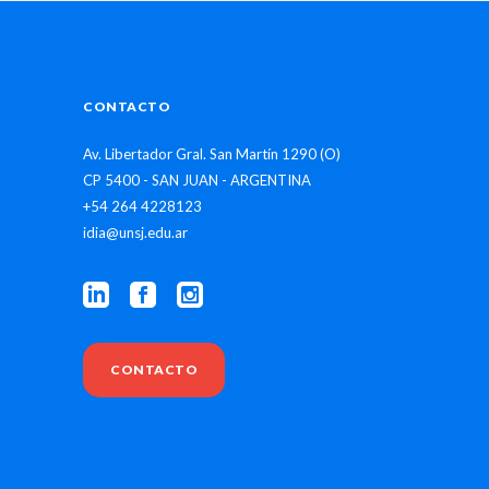
CONTACTO
Av. Libertador Gral. San Martín 1290 (O)
CP 5400 - SAN JUAN - ARGENTINA
+54 264 4228123
idia@unsj.edu.ar
CONTACTO