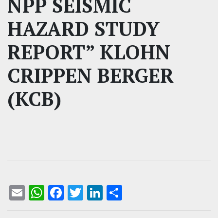
NPP SEISMIC
HAZARD STUDY
REPORT” KLOHN
CRIPPEN BERGER
(KCB)
Email
WhatsApp
Facebook
Twitter
LinkedIn
Compartir