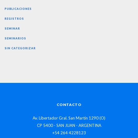
PUBLICACIONES
REGISTROS
SEMINAR
SEMINARIOS
SIN CATEGORIZAR
CONTACTO
Av. Libertador Gral. San Martín 1290 (O)
CP 5400 - SAN JUAN - ARGENTINA
+54 264 4228123