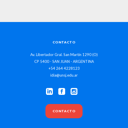
CONTACTO
Av. Libertador Gral. San Martín 1290 (O)
CP 5400 - SAN JUAN - ARGENTINA
+54 264 4228123
idia@unsj.edu.ar
CONTACTO