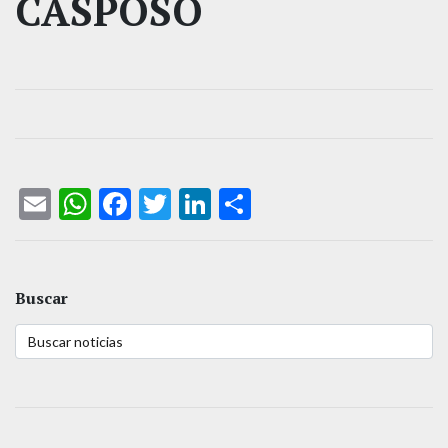
CASPOSO
Email
WhatsApp
Facebook
Twitter
LinkedIn
Compartir
Buscar