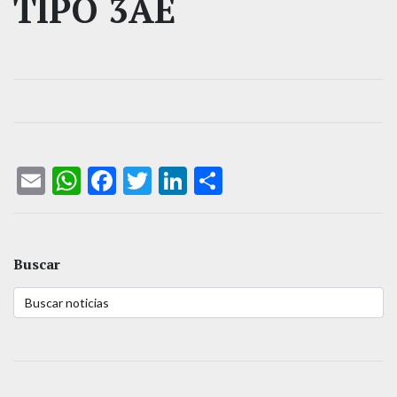
TIPO 3AE
Email
WhatsApp
Facebook
Twitter
LinkedIn
Compartir
Buscar