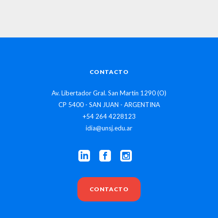
CONTACTO
Av. Libertador Gral. San Martín 1290 (O)
CP 5400 - SAN JUAN - ARGENTINA
+54 264 4228123
idia@unsj.edu.ar
CONTACTO