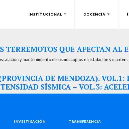
INSTITUCIONAL
DOCENCIA
LOS TERREMOTOS QUE AFECTAN AL
stalación y mantenimiento de sismoscopios e instalación y manteni
(PROVINCIA DE MENDOZA). VOL.1:
INTENSIDAD SÍSMICA – VOL.3: AC
INVESTIGACIÓN
TRANSFERENCIA