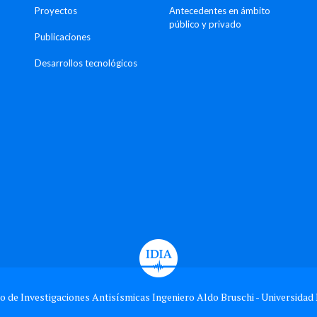
Proyectos
Antecedentes en ámbito
público y privado
Publicaciones
Desarrollos tecnológicos
o de Investigaciones Antisísmicas Ingeniero Aldo Bruschi - Universidad 