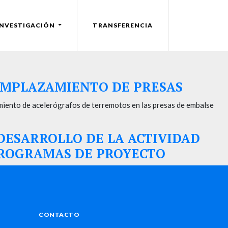
INVESTIGACIÓN
TRANSFERENCIA
 EMPLAZAMIENTO DE PRESAS
miento de acelerógrafos de terremotos en las presas de embalse
 DESARROLLO DE LA ACTIVIDAD
ELEROGRAMAS DE PROYECTO
CONTACTO