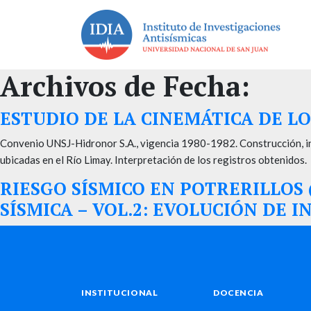
Archivos de Fecha:
ESTUDIO DE LA CINEMÁTICA DE 
Convenio UNSJ-Hidronor S.A., vigencia 1980-1982. Construcción, in
ubicadas en el Río Limay. Interpretación de los registros obtenidos.
RIESGO SÍSMICO EN POTRERILLOS 
SÍSMICA – VOL.2: EVOLUCIÓN DE 
INSTITUCIONAL
DOCENCIA