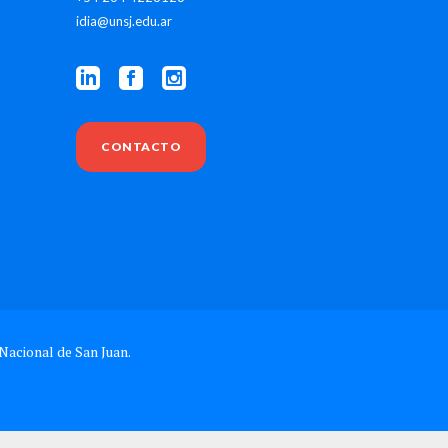
idia@unsj.edu.ar
CONTACTO
Nacional de San Juan.