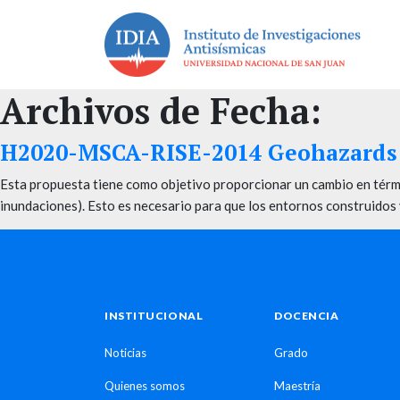
Archivos de Fecha:
H2020-MSCA-RISE-2014 Geohazards:
Esta propuesta tiene como objetivo proporcionar un cambio en térmi
inundaciones). Esto es necesario para que los entornos construidos y
INSTITUCIONAL
DOCENCIA
Noticias
Grado
Quienes somos
Maestría