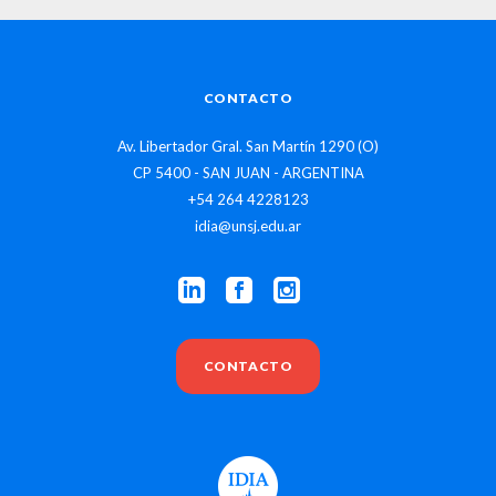
CONTACTO
Av. Libertador Gral. San Martín 1290 (O)
CP 5400 - SAN JUAN - ARGENTINA
+54 264 4228123
idia@unsj.edu.ar
CONTACTO