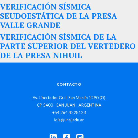
VERIFICACIÓN SÍSMICA
SEUDOESTÁTICA DE LA PRESA
VALLE GRANDE
VERIFICACIÓN SÍSMICA DE LA
PARTE SUPERIOR DEL VERTEDERO
DE LA PRESA NIHUIL
CONTACTO
Av. Libertador Gral. San Martín 1290 (O)
CP 5400 - SAN JUAN - ARGENTINA
+54 264 4228123
idia@unsj.edu.ar