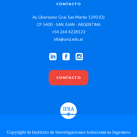
CONTACTO
Av. Libertador Gral. San Martín 1290 (O)
CP 5400 - SAN JUAN - ARGENTINA
+54 264 4228123
idia@unsj.edu.ar
CONTACTO
Copyright © Instituto de Investigaciones Antisísmicas Ingeniero