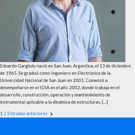
Eduardo Gargiulo nació en San Juan, Argentina, el 13 de diciembre
de 1965. Se graduó como Ingeniero en Electrónica de la
Universidad Nacional de San Juan en 2001. Comenzó a
desempeñarse en el IDIA en el año 2002, donde trabaja en el
desarrollo, construcción, operación y mantenimiento de
instrumental aplicable a la dinámica de estructuras. […]
Paginación
1
2
Entradas anteriores
de
entradas